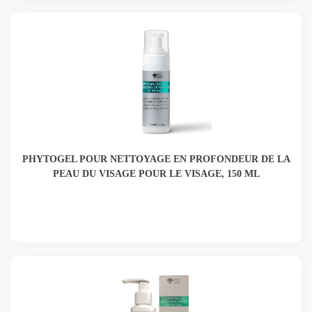
PHYTOGEL POUR NETTOYAGE EN PROFONDEUR DE LA
PEAU DU VISAGE POUR LE VISAGE, 150 ML